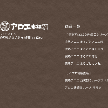
商品一覧
〒891-0115
［ 完熟アロエ100%商品シリーズ
鹿児島県鹿児島市東開町13番地2
完熟アロエ まるごとアロエ粒
完熟アロエ まるごと純しぼり
完熟アロエ まるごと純粉
完熟アロエ まるごとカプセル
［ アロエ健康食品 ］
完熟アロエと酵素85 ハーブスリ
アロエ健美茶 ハーブ･サラダ