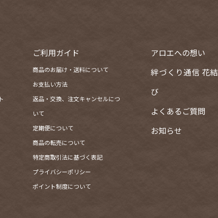
ご利用ガイド
アロエへの想い
商品のお届け・送料について
絆づくり通信
花
お支払い方法
び
ト
返品・交換、注文キャンセルにつ
よくあるご質問
いて
定期便について
お知らせ
商品の転売について
特定商取引法に基づく表記
プライバシーポリシー
ポイント制度について