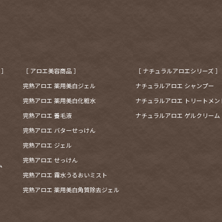
 ］
［ アロエ美容商品 ］
［ ナチュラルアロエシリーズ ］
完熟アロエ 薬用美白ジェル
ナチュラルアロエ シャンプー
完熟アロエ 薬用美白化粧水
ナチュラルアロエ トリートメン
完熟アロエ 養毛液
ナチュラルアロエ ゲルクリーム
完熟アロエ バターせっけん
完熟アロエ ジェル
完熟アロエ せっけん
ム
完熟アロエ 霧水うるおいミスト
完熟アロエ 薬用美白角質除去ジェル