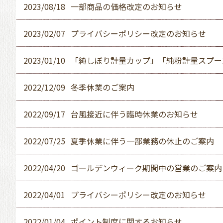
2023/08/18
一部商品の価格改定のお知らせ
2023/02/07
プライバシーポリシー改定のお知らせ
2023/01/10
「純しぼり計量カップ」「純粉計量スプー
2022/12/09
冬季休業のご案内
2022/09/17
台風接近に伴う臨時休業のお知らせ
2022/07/25
夏季休業に伴う一部業務の休止のご案内
2022/04/20
ゴールデンウィーク期間中の営業のご案内
2022/04/01
プライバシーポリシー改定のお知らせ
2022/01/04
ポイント制度に関するお知らせ