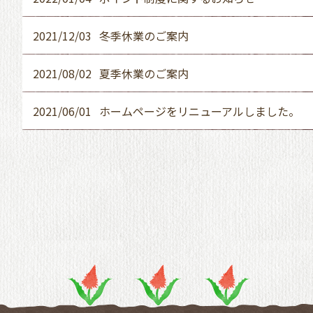
2021/12/03
冬季休業のご案内
2021/08/02
夏季休業のご案内
2021/06/01
ホームページをリニューアルしました。