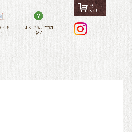
カート
cart
ガイド
よくあるご質問
de
Q&A