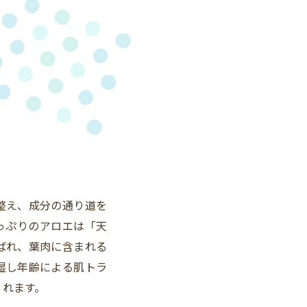
整え、成分の通り道を
っぷりのアロエは「天
ばれ、葉肉に含まれる
湿し年齢による肌トラ
くれます。