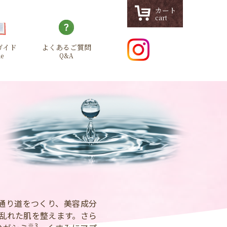
カート
cart
ガイド
よくあるご質問
de
Q&A
通り道をつくり、美容成分
乱れた肌を整えます。さら
※3