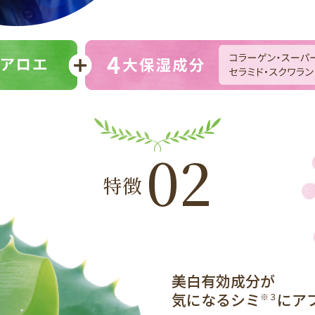
02
特徴
美白有効成分が
気になるシミ
にア
※３