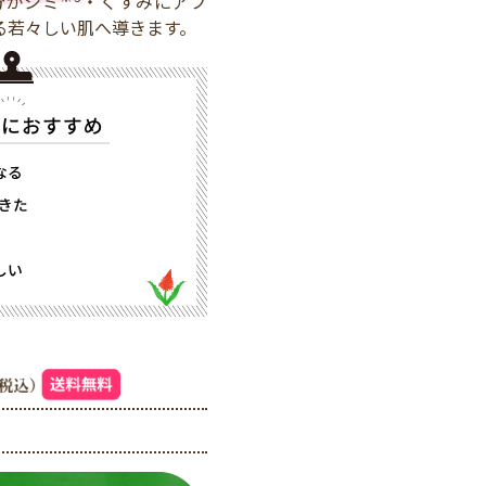
分がシミ
・くすみにアプ
る若々しい肌へ導きます。