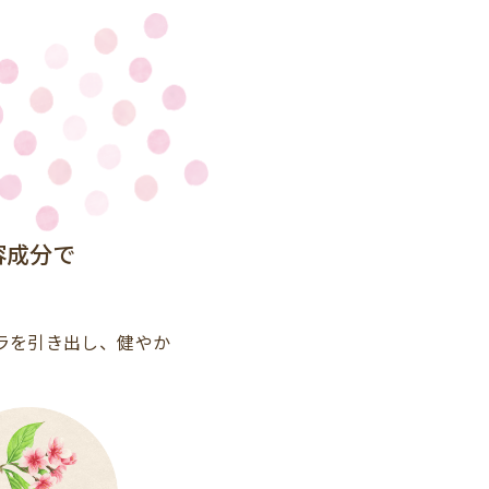
容成分で
ラを引き出し、健やか