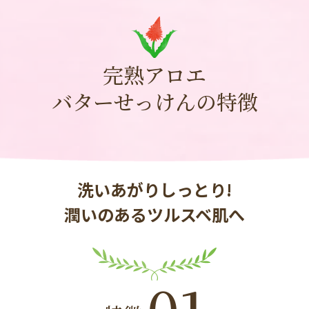
完熟アロエ
バターせっけんの
特徴
洗いあがりしっとり!
潤いのあるツルスベ肌へ