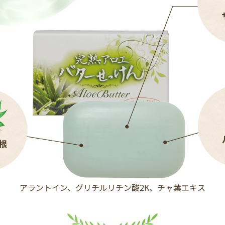
アラントイン、グリチルリチン酸2K、チャ葉エキス