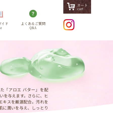
カート
cart
ガイド
よくあるご質問
de
Q&A
た「アロエ バター」を配
いを与えます。さらに、ヒ
エキスを厳選配合。汚れを
肌に潤いを与え、しっとり