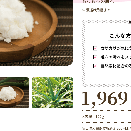
もちもちの肌へ。
※ 浸透は角層まで
内容量：100g
※ご購入金額が税込3,300円未