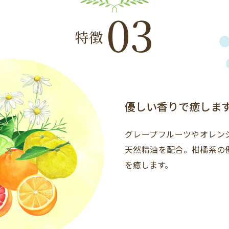
03
特徴
優しい香りで癒しま
グレープフルーツやオレン
天然精油を配合。柑橘系の
を癒します。