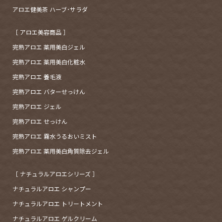
アロエ健美茶 ハーブ･サラダ
［ アロエ美容商品 ］
完熟アロエ 薬用美白ジェル
完熟アロエ 薬用美白化粧水
完熟アロエ 養毛液
完熟アロエ バターせっけん
完熟アロエ ジェル
完熟アロエ せっけん
完熟アロエ 霧水うるおいミスト
完熟アロエ 薬用美白角質除去ジェル
［ ナチュラルアロエシリーズ ］
ナチュラルアロエ シャンプー
ナチュラルアロエ トリートメント
ナチュラルアロエ ゲルクリーム