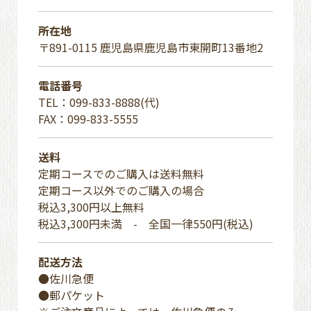
所在地
〒891-0115 鹿児島県鹿児島市東開町13番地2
電話番号
TEL：099-833-8888(代)
FAX：099-833-5555
送料
定期コースでのご購入は送料無料
定期コース以外でのご購入の場合
税込3,300円以上無料
税込3,300円未満 - 全国一律550円(税込)
配送方法
●佐川急便
●郵パケット