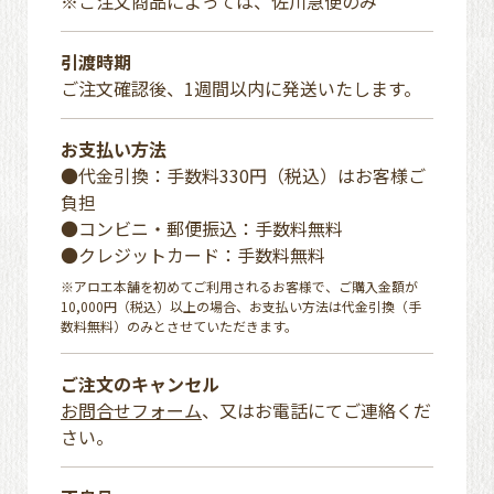
※ご注文商品によっては、佐川急便のみ
引渡時期
ご注文確認後、1週間以内に発送いたします。
お支払い方法
●代金引換：手数料330円（税込）はお客様ご
負担
●コンビニ・郵便振込：手数料無料
●クレジットカード：手数料無料
※アロエ本舗を初めてご利用されるお客様で、ご購入金額が
10,000円（税込）以上の場合、お支払い方法は代金引換（手
数料無料）のみとさせていただきます。
ご注文のキャンセル
お問合せフォーム
、又はお電話にてご連絡くだ
さい。