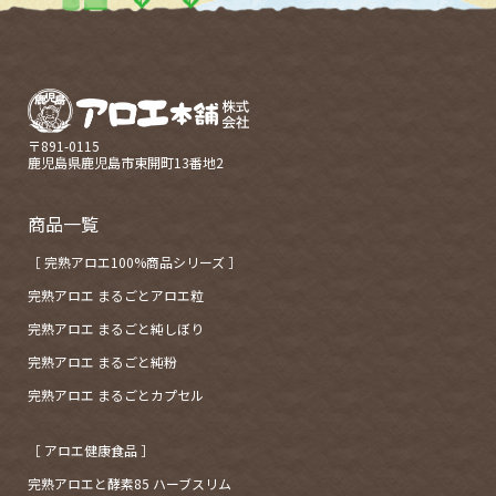
〒891-0115
鹿児島県鹿児島市東開町13番地2
商品一覧
［ 完熟アロエ100%商品シリーズ ］
完熟アロエ まるごとアロエ粒
完熟アロエ まるごと純しぼり
完熟アロエ まるごと純粉
完熟アロエ まるごとカプセル
［ アロエ健康食品 ］
完熟アロエと酵素85 ハーブスリム