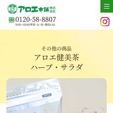
tog
その他の商品
アロエ健美茶
ハーブ・サラダ