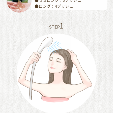
●セミロング：3プッシュ
●ロング：4プッシュ
1
STEP