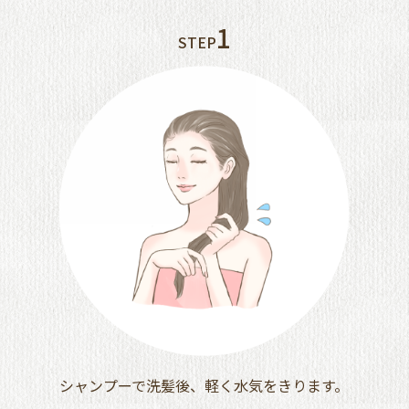
1
STEP
シャンプーで洗髪後、軽く水気をきります。