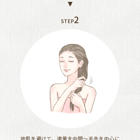
2
STEP
地肌を避けて、適量を中間～毛先を中心に