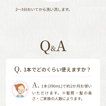
2～3分おいてから洗い流します。
Q
A
&
Q.
1本でどのくらい使えますか？
A.
1本(390mL)で約2か月お使い
いただけます。※髪質・髪の長
さ・ご家族の人数によります。