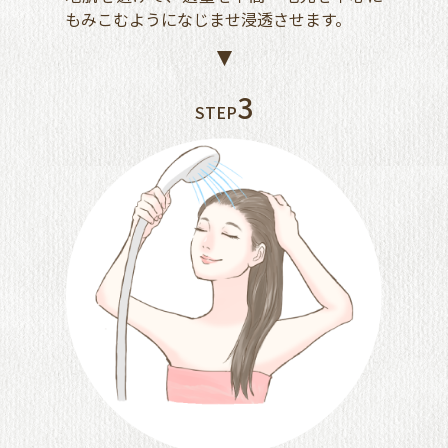
もみこむようになじませ浸透させます。
3
STEP