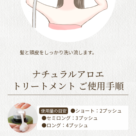
髪と頭皮をしっかり洗い流します。
ナチュラルアロエ
トリートメント ご使用手順
●ショート：2プッシュ
使用量の目安
●セミロング：3プッシュ
●ロング：4プッシュ