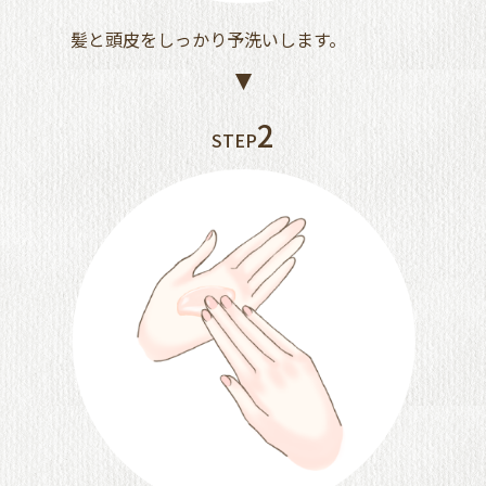
髪と頭皮をしっかり予洗いします。
2
STEP