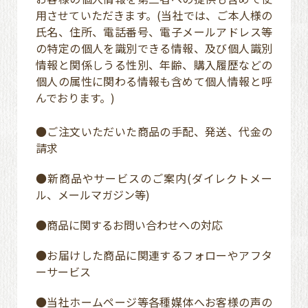
用させていただきます。(当社では、ご本人様の
氏名、住所、電話番号、電子メールアドレス等
の特定の個人を識別できる情報、及び個人識別
情報と関係しうる性別、年齢、購入履歴などの
個人の属性に関わる情報も含めて個人情報と呼
んでおります。)
●ご注文いただいた商品の手配、発送、代金の
請求
●新商品やサービスのご案内(ダイレクトメー
ル、メールマガジン等)
●商品に関するお問い合わせへの対応
●お届けした商品に関連するフォローやアフタ
ーサービス
●当社ホームページ等各種媒体へお客様の声の