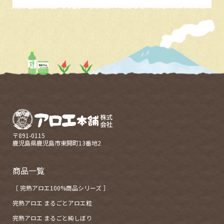
〒891-0115
鹿児島県鹿児島市東開町13番地2
商品一覧
［ 完熟アロエ100%商品シリーズ ］
完熟アロエ まるごとアロエ粒
完熟アロエ まるごと純しぼり