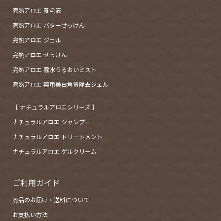
完熟アロエ 養毛液
完熟アロエ バターせっけん
完熟アロエ ジェル
完熟アロエ せっけん
完熟アロエ 霧水うるおいミスト
完熟アロエ 薬用美白角質除去ジェル
［ ナチュラルアロエシリーズ ］
ナチュラルアロエ シャンプー
ナチュラルアロエ トリートメント
ナチュラルアロエ ゲルクリーム
ご利用ガイド
商品のお届け・送料について
お支払い方法