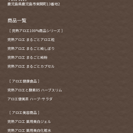
鹿児島県鹿児島市東開町13番地2
商品一覧
［ 完熟アロエ100%商品シリーズ ］
完熟アロエ まるごとアロエ粒
完熟アロエ まるごと純しぼり
完熟アロエ まるごと純粉
完熟アロエ まるごとカプセル
［ アロエ健康食品 ］
完熟アロエと酵素85 ハーブスリム
アロエ健美茶 ハーブ･サラダ
［ アロエ美容商品 ］
完熟アロエ 薬用美白ジェル
完熟アロエ 薬用美白化粧水