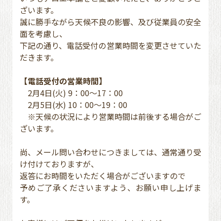
ざいます。
誠に勝手ながら天候不良の影響、及び従業員の安全
面を考慮し、
下記の通り、電話受付の営業時間を変更させていた
だきます。
【電話受付の営業時間】
2月4日(火) 9：00～17：00
2月5日(水) 10：00～19：00
※天候の状況により営業時間は前後する場合がご
ざいます。
尚、メール問い合わせにつきましては、通常通り受
け付けておりますが、
返答にお時間をいただく場合がございますので
予めご了承くださいますよう、お願い申し上げま
す。