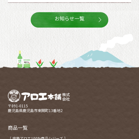
お知らせ一覧
〒891-0115
鹿児島県鹿児島市東開町13番地2
商品一覧
［ 完熟アロエ100%商品シリーズ ］