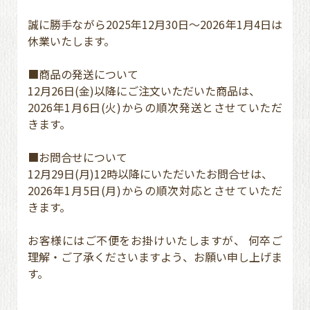
誠に勝手ながら2025年12月30日～2026年1月4日は
休業いたします。
■商品の発送について
12月26日(金)以降にご注文いただいた商品は、
2026年1月6日(火)からの順次発送とさせていただ
きます。
■お問合せについて
12月29日(月)12時以降にいただいたお問合せは、
2026年1月5日(月)からの順次対応とさせていただ
きます。
お客様にはご不便をお掛けいたしますが、 何卒ご
理解・ご了承くださいますよう、お願い申し上げま
す。