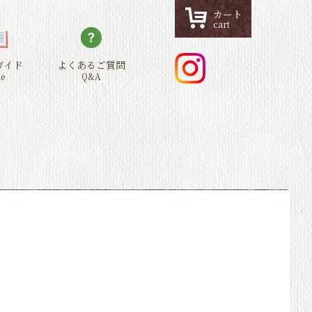
カート
cart
ガイド
よくあるご質問
de
Q&A