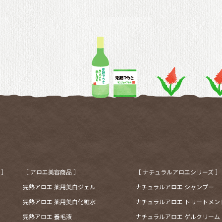
 ］
［ アロエ美容商品 ］
［ ナチュラルアロエシリーズ ］
完熟アロエ 薬用美白ジェル
ナチュラルアロエ シャンプー
完熟アロエ 薬用美白化粧水
ナチュラルアロエ トリートメン
完熟アロエ 養毛液
ナチュラルアロエ ゲルクリーム