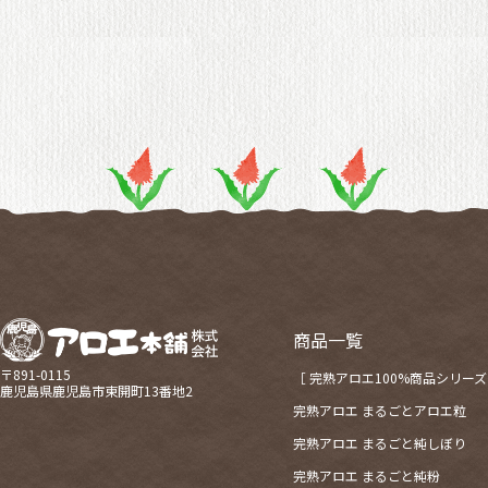
商品一覧
〒891-0115
［ 完熟アロエ100%商品シリーズ
鹿児島県鹿児島市東開町13番地2
完熟アロエ まるごとアロエ粒
完熟アロエ まるごと純しぼり
完熟アロエ まるごと純粉