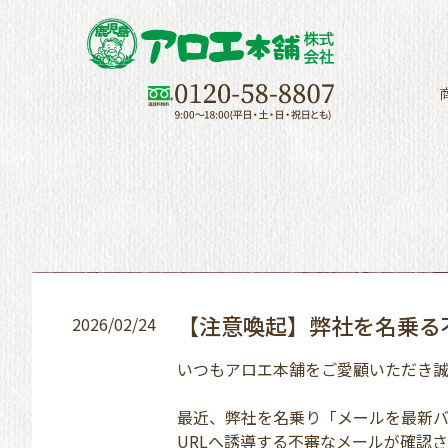
カート
【注意喚起】弊社を名乗る
2026/02/24
いつもアロエ本舗をご愛顧いただき誠
最近、弊社を名乗り「メールを最新
URLへ誘導する不審なメールが確認